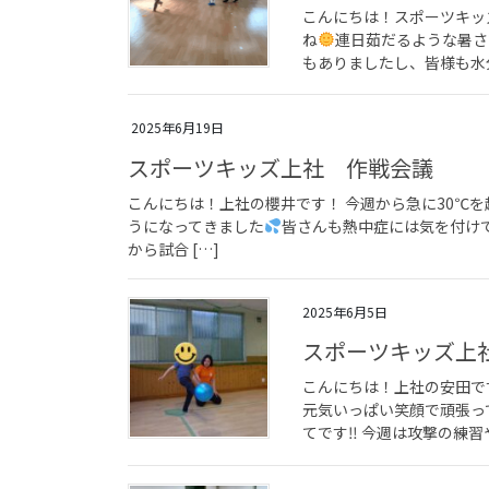
こんにちは！スポーツキッ
ね
連日茹だるような暑さ
もありましたし、皆様も水分
2025年6月19日
スポーツキッズ上社 作戦会議
こんにちは！上社の櫻井です！ 今週から急に30℃
うになってきました
皆さんも熱中症には気を付けて
から試合 […]
2025年6月5日
スポーツキッズ上
こんにちは！上社の安田で
元気いっぱい笑顔で頑張っ
てです‼ 今週は攻撃の練習