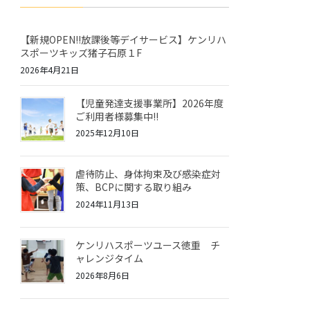
【新規OPEN!!放課後等デイサービス】ケンリハ
スポーツキッズ猪子石原１F
2026年4月21日
【児童発達支援事業所】2026年度
ご利用者様募集中!!
2025年12月10日
虐待防止、身体拘束及び感染症対
策、BCPに関する取り組み
2024年11月13日
ケンリハスポーツユース徳重 チ
ャレンジタイム
2026年8月6日