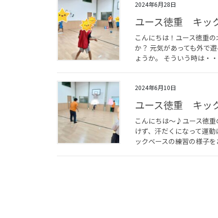
2024年6月28日
ユース徳重 キッ
こんにちは！ユース徳重の
か？ 元気があっても外で
ょうか。 そういう時は・・
2024年6月10日
ユース徳重 キッ
こんにちは～♪ユース徳重
けず、汗だくになって運動
ックベースの練習の様子を