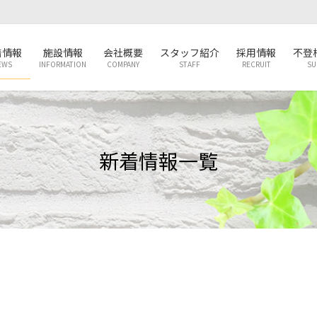
着情報
施設情報
会社概要
スタッフ紹介
採用情報
不登
EWS
INFORMATION
COMPANY
STAFF
RECRUIT
SU
新着情報一覧