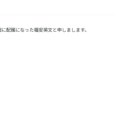
田に配属になった福安英文と申しまします。