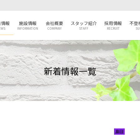
着情報
施設情報
会社概要
スタッフ紹介
採用情報
不登
EWS
INFORMATION
COMPANY
STAFF
RECRUIT
SU
新着情報一覧
島田