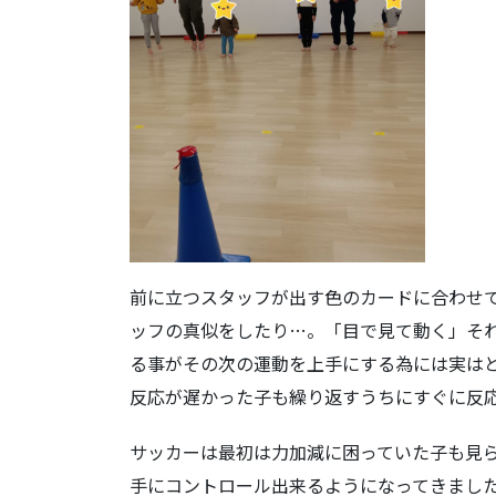
前に立つスタッフが出す色のカードに合わせ
ッフの真似をしたり…。「目で見て動く」そ
る事がその次の運動を上手にする為には実は
反応が遅かった子も繰り返すうちにすぐに反
サッカーは最初は力加減に困っていた子も見
手にコントロール出来るようになってきまし