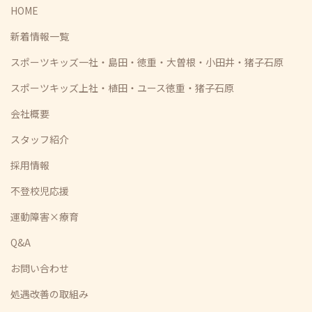
HOME
新着情報一覧
スポーツキッズ一社・島田・徳重・大曽根・小田井・猪子石原
スポーツキッズ上社・植田・ユース徳重・猪子石原
会社概要
スタッフ紹介
採用情報
不登校児応援
運動障害×療育
Q&A
お問い合わせ
処遇改善の取組み