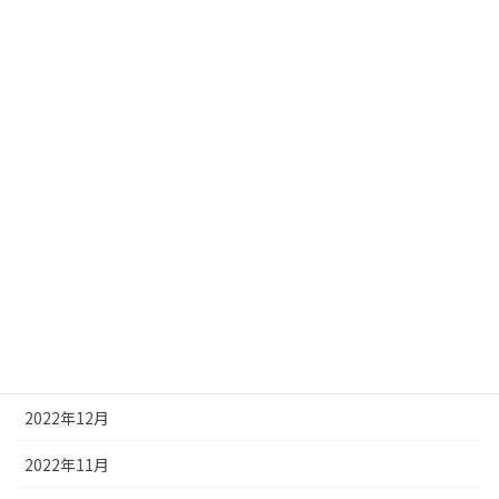
2023年8月
2023年7月
2023年6月
2023年5月
2023年4月
2023年3月
2023年2月
2023年1月
2022年12月
2022年11月