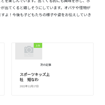
ことを楽しんでいます。出てくる的にも興味を示し、ポ
ーが出てくると嬉しそうにしています。オバケや怪物が
ますよ！今後も子どもたちの様子や姿をお伝えしていき
上社
次の記事
スポーツキッズ上
社 短なわ
2022年11月17日