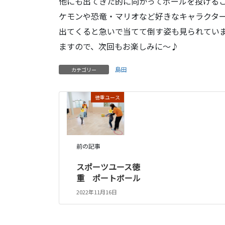
他にも出てきた的に向かってボールを投げる
ケモンや恐竜・マリオなど好きなキャラクタ
出てくると急いで当てて倒す姿も見られてい
ますので、次回もお楽しみに～♪
島田
カテゴリー
徳重ユース
前の記事
スポーツユース徳
重 ポートボール
2022年11月16日