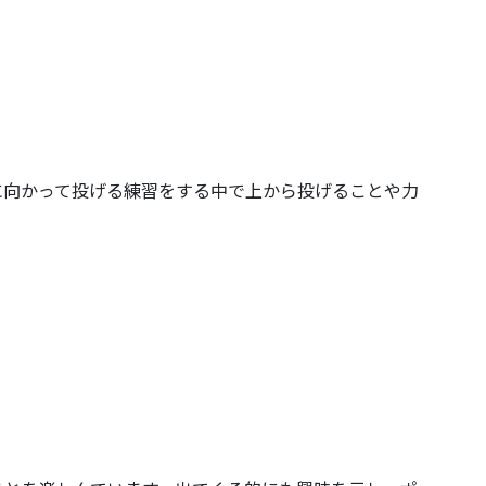
に向かって投げる練習をする中で上から投げることや力