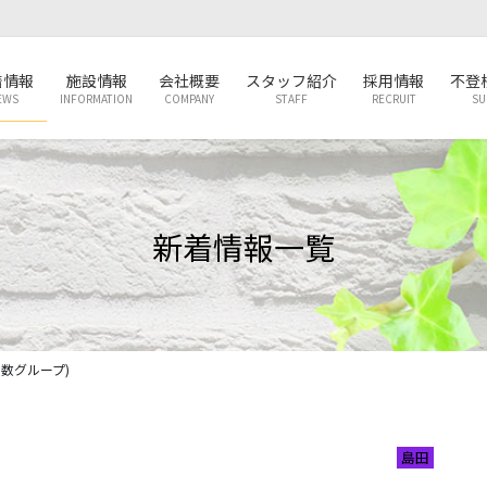
着情報
施設情報
会社概要
スタッフ紹介
採用情報
不登
EWS
INFORMATION
COMPANY
STAFF
RECRUIT
SU
新着情報一覧
数グループ)
島田