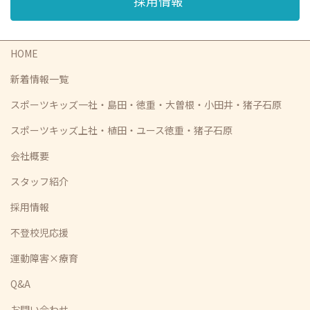
採用情報
HOME
新着情報一覧
スポーツキッズ一社・島田・徳重・大曽根・小田井・猪子石原
スポーツキッズ上社・植田・ユース徳重・猪子石原
会社概要
スタッフ紹介
採用情報
不登校児応援
運動障害×療育
Q&A
お問い合わせ