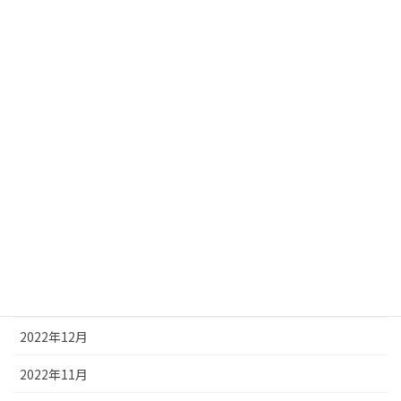
2023年8月
2023年7月
2023年6月
2023年5月
2023年4月
2023年3月
2023年2月
2023年1月
2022年12月
2022年11月