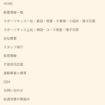
HOME
新着情報一覧
スポーツキッズ一社・島田・徳重・大曽根・小田井・猪子石原
スポーツキッズ上社・植田・ユース徳重・猪子石原
会社概要
スタッフ紹介
採用情報
不登校児応援
運動障害×療育
Q&A
お問い合わせ
処遇改善の取組み