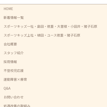
HOME
新着情報一覧
スポーツキッズ一社・島田・徳重・大曽根・小田井・猪子石原
スポーツキッズ上社・植田・ユース徳重・猪子石原
会社概要
スタッフ紹介
採用情報
不登校児応援
運動障害×療育
Q&A
お問い合わせ
処遇改善の取組み