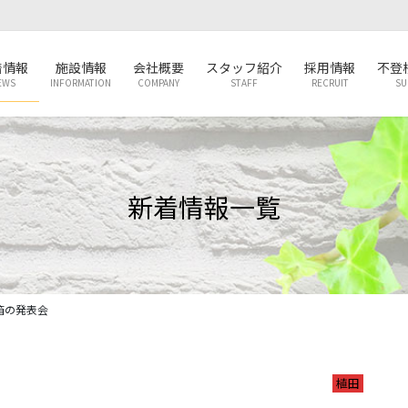
着情報
施設情報
会社概要
スタッフ紹介
採用情報
不登
EWS
INFORMATION
COMPANY
STAFF
RECRUIT
SU
新着情報一覧
箱の発表会
植田