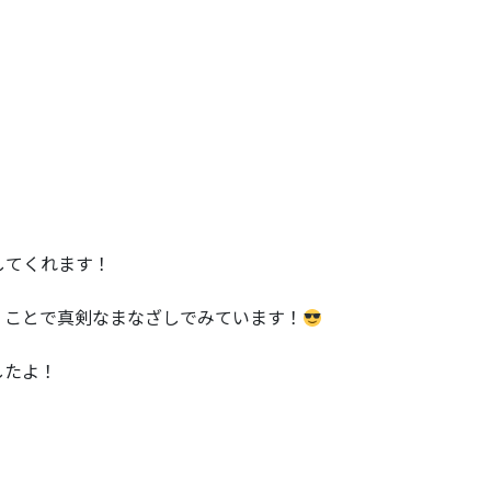
してくれます！
くことで真剣なまなざしでみています！
したよ！