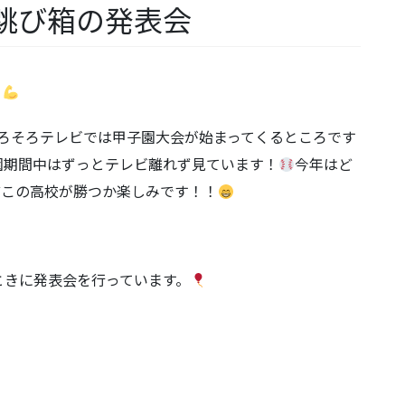
跳び箱の発表会
。
ろそろテレビでは甲子園大会が始まってくるところです
園期間中はずっとテレビ離れず見ています！
今年はど
どこの高校が勝つか楽しみです！！
。
ときに発表会を行っています。