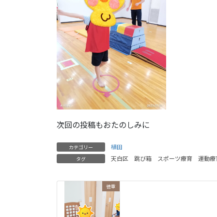
次回の投稿もおたのしみに
植田
カテゴリー
天白区
跳び箱
スポーツ療育
運動療
タグ
徳重