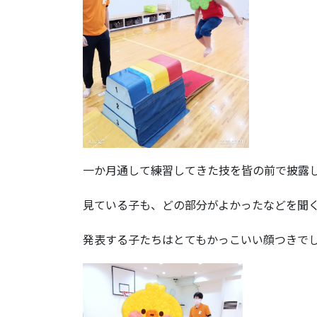
一か月通して練習してきた技を皆の前で披露
見ている子も、どの部分がよかったなどを聞
発表する子たちはとてもかっこいい顔つきで