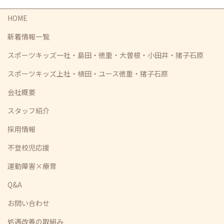
HOME
新着情報一覧
スポーツキッズ一社・島田・徳重・大曽根・小田井・猪子石原
スポーツキッズ上社・植田・ユース徳重・猪子石原
会社概要
スタッフ紹介
採用情報
不登校児応援
運動障害×療育
Q&A
お問い合わせ
処遇改善の取組み